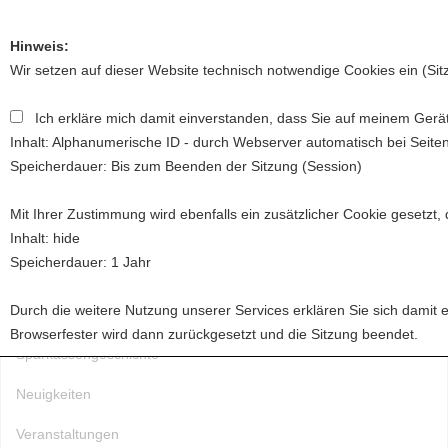
Hinweis:
Wir setzen auf dieser Website technisch notwendige Cookies ein (Si
Ich erkläre mich damit einverstanden, dass Sie auf meinem Gerät
Toggl
Inhalt: Alphanumerische ID - durch Webserver automatisch bei Seite
naviga
Speicherdauer: Bis zum Beenden der Sitzung (Session)
Mit Ihrer Zustimmung wird ebenfalls ein zusätzlicher Cookie gesetzt,
Startseite
Inhalt: hide
Speicherdauer: 1 Jahr
Über uns
Durch die weitere Nutzung unserer Services erklären Sie sich damit 
Förderung
Browserfester wird dann zurückgesetzt und die Sitzung beendet.
Sparkassengeschichte
Neuigkeiten
Veranstaltungen