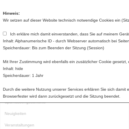
Hinweis:
Wir setzen auf dieser Website technisch notwendige Cookies ein (Si
Ich erkläre mich damit einverstanden, dass Sie auf meinem Gerät
Toggl
Inhalt: Alphanumerische ID - durch Webserver automatisch bei Seite
naviga
Speicherdauer: Bis zum Beenden der Sitzung (Session)
Mit Ihrer Zustimmung wird ebenfalls ein zusätzlicher Cookie gesetzt,
Startseite
Inhalt: hide
Speicherdauer: 1 Jahr
Über uns
Durch die weitere Nutzung unserer Services erklären Sie sich damit 
Förderung
Browserfester wird dann zurückgesetzt und die Sitzung beendet.
Sparkassengeschichte
Neuigkeiten
Veranstaltungen