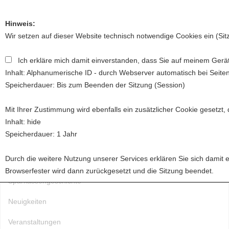
Hinweis:
Wir setzen auf dieser Website technisch notwendige Cookies ein (Si
Ich erkläre mich damit einverstanden, dass Sie auf meinem Gerät
Toggl
Inhalt: Alphanumerische ID - durch Webserver automatisch bei Seite
naviga
Speicherdauer: Bis zum Beenden der Sitzung (Session)
Mit Ihrer Zustimmung wird ebenfalls ein zusätzlicher Cookie gesetzt,
Startseite
Inhalt: hide
Speicherdauer: 1 Jahr
Über uns
Durch die weitere Nutzung unserer Services erklären Sie sich damit 
Förderung
Browserfester wird dann zurückgesetzt und die Sitzung beendet.
Sparkassengeschichte
Neuigkeiten
Veranstaltungen