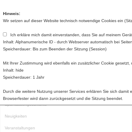
Hinweis:
Wir setzen auf dieser Website technisch notwendige Cookies ein (Si
Ich erkläre mich damit einverstanden, dass Sie auf meinem Gerät
Toggl
Inhalt: Alphanumerische ID - durch Webserver automatisch bei Seite
naviga
Speicherdauer: Bis zum Beenden der Sitzung (Session)
Mit Ihrer Zustimmung wird ebenfalls ein zusätzlicher Cookie gesetzt,
Startseite
Inhalt: hide
Speicherdauer: 1 Jahr
Über uns
Durch die weitere Nutzung unserer Services erklären Sie sich damit 
Förderung
Browserfester wird dann zurückgesetzt und die Sitzung beendet.
Sparkassengeschichte
Neuigkeiten
Veranstaltungen