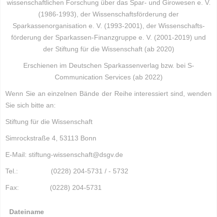
wissenschaftlichen For­schung über das Spar- und Girowesen e. V.
(1986-1993), der Wissenschafts­för­derung der
Sparkassenorganisation e. V. (1993-2001), der Wissenschafts­
förderung der Spar­kassen-Finanzgruppe e. V. (2001-2019) und
der Stiftung für die Wissenschaft (ab 2020)
Erschienen im Deutschen Sparkassenverlag bzw. bei S-
Communication Services (ab 2022)
Wenn Sie an einzelnen Bände der Reihe interessiert sind, wenden
Sie sich bitte an:
Stiftung für die Wissenschaft
Simrockstraße 4,
53113 Bonn
E-Mail:
stiftung-wissenschaft@dsgv.de
Tel.: (0228) 204-5731 / - 5732
Fax: (0228) 204-5731
Dateiname