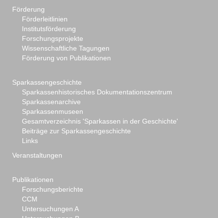
Förderung
Förderleitlinien
Institutsförderung
Forschungsprojekte
Wissenschaftliche Tagungen
Förderung von Publikationen
Sparkassengeschichte
Sparkassenhistorisches Dokumentationszentrum
Sparkassenarchive
Sparkassenmuseen
Gesamtverzeichnis 'Sparkassen in der Geschichte'
Beiträge zur Sparkassengeschichte
Links
Veranstaltungen
Publikationen
Forschungsberichte
CCM
Untersuchungen A