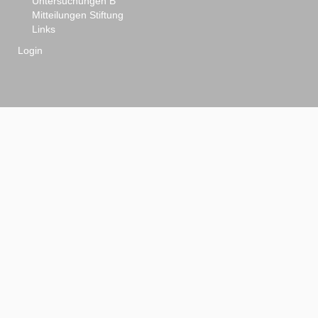
Untersuchungen B
Mitteilungen Stiftung
Links
Login