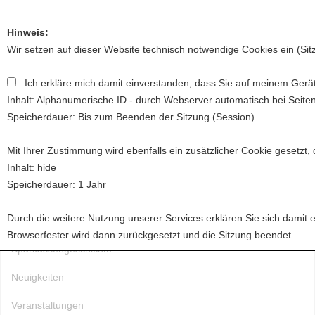
Hinweis:
Wir setzen auf dieser Website technisch notwendige Cookies ein (Si
Ich erkläre mich damit einverstanden, dass Sie auf meinem Gerät
Toggl
Inhalt: Alphanumerische ID - durch Webserver automatisch bei Seite
naviga
Speicherdauer: Bis zum Beenden der Sitzung (Session)
Mit Ihrer Zustimmung wird ebenfalls ein zusätzlicher Cookie gesetzt,
Startseite
Inhalt: hide
Speicherdauer: 1 Jahr
Über uns
Durch die weitere Nutzung unserer Services erklären Sie sich damit 
Förderung
Browserfester wird dann zurückgesetzt und die Sitzung beendet.
Sparkassengeschichte
Neuigkeiten
Veranstaltungen