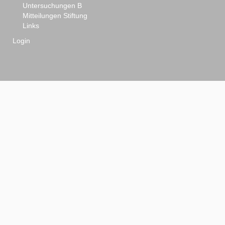
Untersuchungen B
Mitteilungen Stiftung
Links
Login