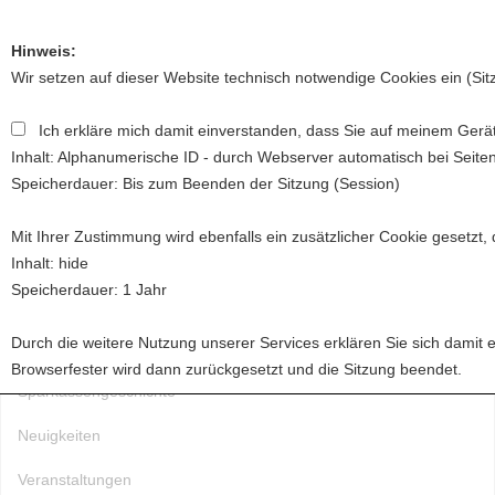
Hinweis:
Wir setzen auf dieser Website technisch notwendige Cookies ein (Si
Ich erkläre mich damit einverstanden, dass Sie auf meinem Gerät
Toggl
Inhalt: Alphanumerische ID - durch Webserver automatisch bei Seite
naviga
Speicherdauer: Bis zum Beenden der Sitzung (Session)
Mit Ihrer Zustimmung wird ebenfalls ein zusätzlicher Cookie gesetzt,
Startseite
Inhalt: hide
Speicherdauer: 1 Jahr
Über uns
Durch die weitere Nutzung unserer Services erklären Sie sich damit 
Förderung
Browserfester wird dann zurückgesetzt und die Sitzung beendet.
Sparkassengeschichte
Neuigkeiten
Veranstaltungen