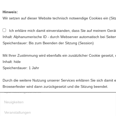
Hinweis:
Wir setzen auf dieser Website technisch notwendige Cookies ein (Si
Ich erkläre mich damit einverstanden, dass Sie auf meinem Gerät
Toggl
Inhalt: Alphanumerische ID - durch Webserver automatisch bei Seite
naviga
Speicherdauer: Bis zum Beenden der Sitzung (Session)
Mit Ihrer Zustimmung wird ebenfalls ein zusätzlicher Cookie gesetzt,
Startseite
Inhalt: hide
Speicherdauer: 1 Jahr
Über uns
Durch die weitere Nutzung unserer Services erklären Sie sich damit 
Förderung
Browserfester wird dann zurückgesetzt und die Sitzung beendet.
Sparkassengeschichte
Neuigkeiten
Veranstaltungen