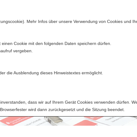
tzungscookie). Mehr Infos über unsere Verwendung von Cookies und Ihr
 einen Cookie mit den folgenden Daten speichern dürfen.
rkassengeschichte
Neuigkeiten
Veranstaltungen
Publikati
naufruf vergeben.
 der die Ausblendung dieses Hinweistextes ermöglicht.
t einverstanden, dass wir auf Ihrem Gerät Cookies verwenden dürfen. 
r Browserfester wird dann zurückgesetzt und die Sitzung beendet.