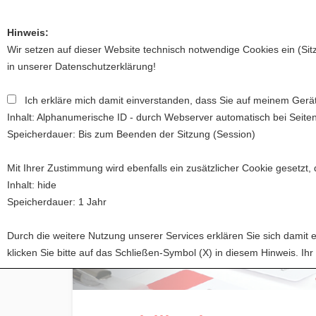
Hinweis:
Wir setzen auf dieser Website technisch notwendige Cookies ein (Si
in unserer
Datenschutzerklärung
!
Ich erkläre mich damit einverstanden, dass Sie auf meinem Gerät
Startseite
Über uns
Förderung
Spa
Inhalt: Alphanumerische ID - durch Webserver automatisch bei Seite
Speicherdauer: Bis zum Beenden der Sitzung (Session)
Mit Ihrer Zustimmung wird ebenfalls ein zusätzlicher Cookie gesetzt,
Inhalt: hide
Speicherdauer: 1 Jahr
Durch die weitere Nutzung unserer Services erklären Sie sich dami
klicken Sie bitte auf das Schließen-Symbol (X) in diesem Hinweis. Ih