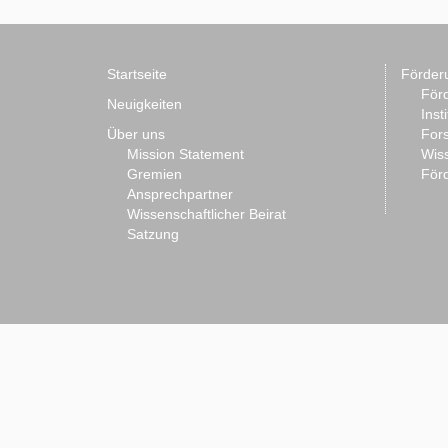
Startseite
Förder
Förd
Neuigkeiten
Inst
Über uns
For
Mission Statement
Wis
Gremien
Förd
Ansprechpartner
Wissenschaftlicher Beirat
Satzung